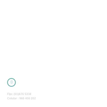
Fijo: (01)676 5338
Celular : 966 406 202