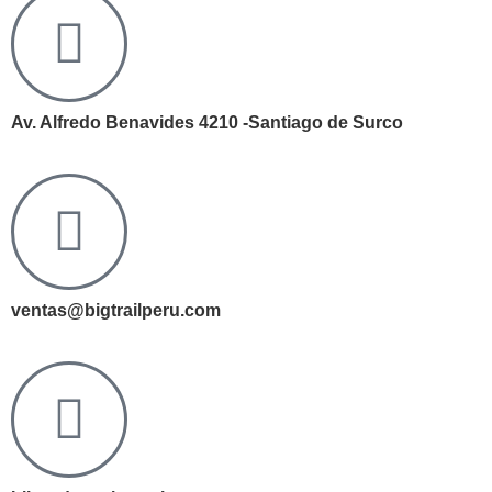
Av. Alfredo Benavides 4210 -Santiago de Surco
ventas@bigtrailperu.com