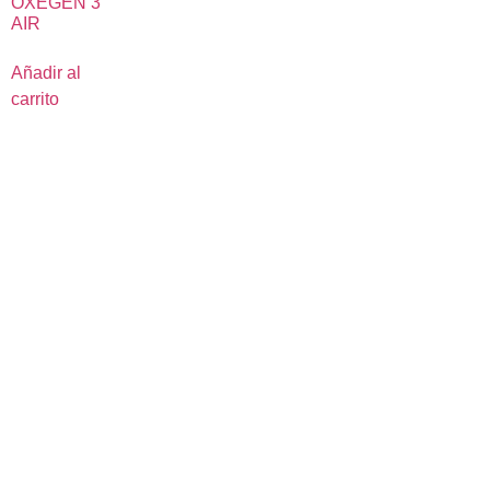
OXEGEN 3
AIR
Añadir al
carrito