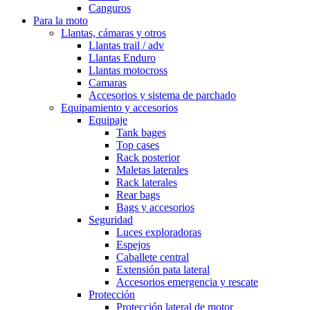
Canguros
Para la moto
Llantas, cámaras y otros
Llantas trail / adv
Llantas Enduro
Llantas motocross
Camaras
Accesorios y sistema de parchado
Equipamiento y accesorios
Equipaje
Tank bages
Top cases
Rack posterior
Maletas laterales
Rack laterales
Rear bags
Bags y accesorios
Seguridad
Luces exploradoras
Espejos
Caballete central
Extensión pata lateral
Accesorios emergencia y rescate
Protección
Protección lateral de motor