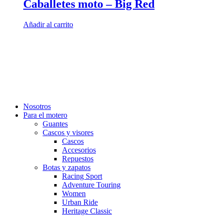
Caballetes moto – Big Red
Añadir al carrito
Nosotros
Para el motero
Guantes
Cascos y visores
Cascos
Accesorios
Repuestos
Botas y zapatos
Racing Sport
Adventure Touring
Women
Urban Ride
Heritage Classic