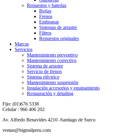
Repuestos y baterías
Bujias
Frenos
Embrague
Sistemas de arrastre
Filtros
Repuestos originales
Marcas
Servicios
Mantenimiento preventivo
Mantenimiento correctivo
Sistema de arrastre
Servicio de frenos
Sistema eléctrico
Mantenimiento suspensión
Instalación accesorios y equipamiento
Restauración y detailing
Fijo: (01)676 5338
Celular : 966 406 202
Av. Alfredo Benavides 4210 -Santiago de Surco
ventas@bigtrailperu.com