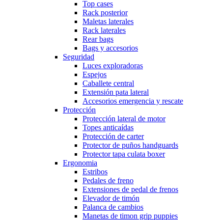
Top cases
Rack posterior
Maletas laterales
Rack laterales
Rear bags
Bags y accesorios
Seguridad
Luces exploradoras
Espejos
Caballete central
Extensión pata lateral
Accesorios emergencia y rescate
Protección
Protección lateral de motor
Topes anticaídas
Protección de carter
Protector de puños handguards
Protector tapa culata boxer
Ergonomia
Estribos
Pedales de freno
Extensiones de pedal de frenos
Elevador de timón
Palanca de cambios
Manetas de timon grip puppies