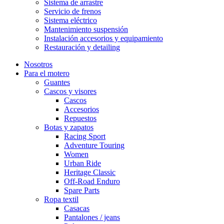
Sistema de arrastre
Servicio de frenos
Sistema eléctrico
Mantenimiento suspensión
Instalación accesorios y equipamiento
Restauración y detailing
Nosotros
Para el motero
Guantes
Cascos y visores
Cascos
Accesorios
Repuestos
Botas y zapatos
Racing Sport
Adventure Touring
Women
Urban Ride
Heritage Classic
Off-Road Enduro
Spare Parts
Ropa textil
Casacas
Pantalones / jeans