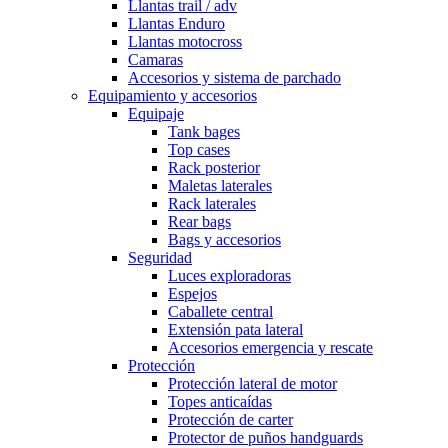
Llantas trail / adv
Llantas Enduro
Llantas motocross
Camaras
Accesorios y sistema de parchado
Equipamiento y accesorios
Equipaje
Tank bages
Top cases
Rack posterior
Maletas laterales
Rack laterales
Rear bags
Bags y accesorios
Seguridad
Luces exploradoras
Espejos
Caballete central
Extensión pata lateral
Accesorios emergencia y rescate
Protección
Protección lateral de motor
Topes anticaídas
Protección de carter
Protector de puños handguards