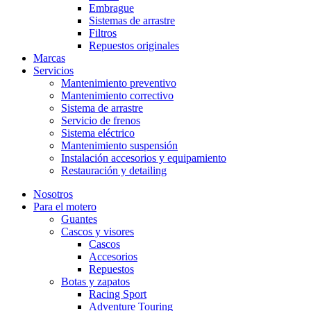
Embrague
Sistemas de arrastre
Filtros
Repuestos originales
Marcas
Servicios
Mantenimiento preventivo
Mantenimiento correctivo
Sistema de arrastre
Servicio de frenos
Sistema eléctrico
Mantenimiento suspensión
Instalación accesorios y equipamiento
Restauración y detailing
Nosotros
Para el motero
Guantes
Cascos y visores
Cascos
Accesorios
Repuestos
Botas y zapatos
Racing Sport
Adventure Touring