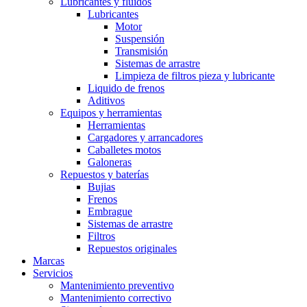
Lubricantes y fluidos
Lubricantes
Motor
Suspensión
Transmisión
Sistemas de arrastre
Limpieza de filtros pieza y lubricante
Liquido de frenos
Aditivos
Equipos y herramientas
Herramientas
Cargadores y arrancadores
Caballetes motos
Galoneras
Repuestos y baterías
Bujias
Frenos
Embrague
Sistemas de arrastre
Filtros
Repuestos originales
Marcas
Servicios
Mantenimiento preventivo
Mantenimiento correctivo