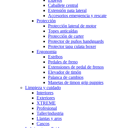
Espejos
Caballete central
Extensión pata lateral
Accesorios emergencia y rescate
Protección
Protección lateral de motor
Topes anticaídas
Protección de carter
Protector de puños handguards
Protector tapa culata boxer
Ergonomia
Estribos
Pedales de freno
Extensiones de pedal de frenos
Elevador de timón
Palanca de cambios
Manetas de timon grip puppies
Limpieza y cuidado
Interiores
Exteriores
XTREME
Profesional
Taller/industria
Llantas y aros
Cascos