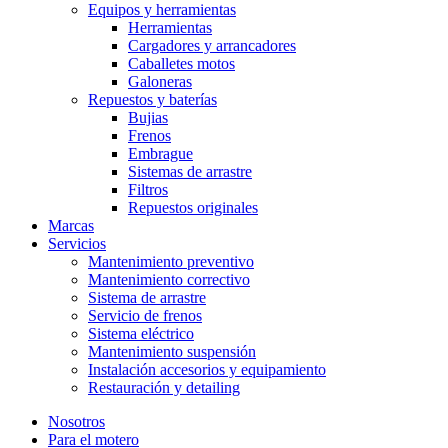
Equipos y herramientas
Herramientas
Cargadores y arrancadores
Caballetes motos
Galoneras
Repuestos y baterías
Bujias
Frenos
Embrague
Sistemas de arrastre
Filtros
Repuestos originales
Marcas
Servicios
Mantenimiento preventivo
Mantenimiento correctivo
Sistema de arrastre
Servicio de frenos
Sistema eléctrico
Mantenimiento suspensión
Instalación accesorios y equipamiento
Restauración y detailing
Nosotros
Para el motero