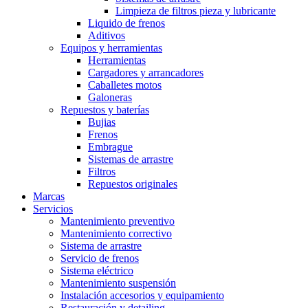
Limpieza de filtros pieza y lubricante
Liquido de frenos
Aditivos
Equipos y herramientas
Herramientas
Cargadores y arrancadores
Caballetes motos
Galoneras
Repuestos y baterías
Bujias
Frenos
Embrague
Sistemas de arrastre
Filtros
Repuestos originales
Marcas
Servicios
Mantenimiento preventivo
Mantenimiento correctivo
Sistema de arrastre
Servicio de frenos
Sistema eléctrico
Mantenimiento suspensión
Instalación accesorios y equipamiento
Restauración y detailing