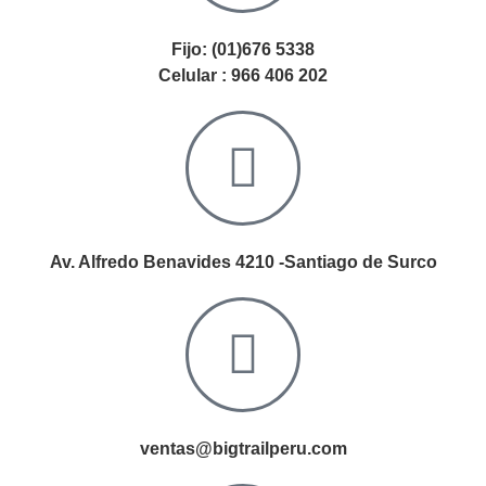
Fijo: (01)676 5338
Celular : 966 406 202
Av. Alfredo Benavides 4210 -Santiago de Surco
ventas@bigtrailperu.com