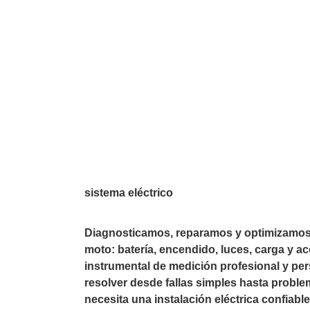
sistema eléctrico
Diagnosticamos, reparamos y optimizamos e
moto: batería, encendido, luces, carga y 
instrumental de medición profesional y pe
resolver desde fallas simples hasta probl
necesita una instalación eléctrica confiab