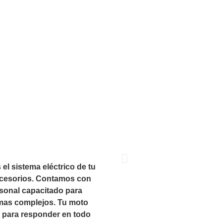
l sistema eléctrico de tu
accesorios. Contamos con
rsonal capacitado para
emas complejos. Tu moto
le para responder en todo