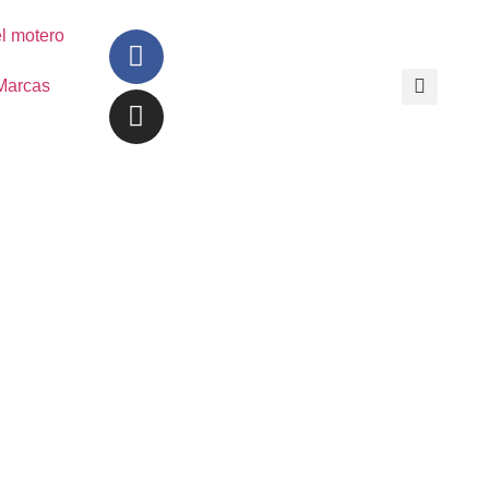
l motero
Marcas