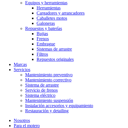
Equipos y herramientas
Herramientas
Cargadores y arrancadores
Caballetes motos
Galoneras
Repuestos y baterías
Bujias
Frenos
Embrague
Sistemas de arrastre
Filtros
Repuestos originales
Marcas
Servicios
Mantenimiento preventivo
Mantenimiento correctivo
Sistema de arrastre
Servicio de frenos
Sistema eléctrico
Mantenimiento suspensión
Instalación accesorios y equipamiento
Restauración y detailing
Nosotros
Para el motero