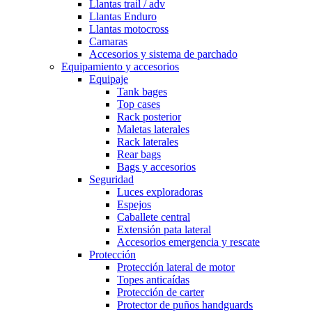
Llantas trail / adv
Llantas Enduro
Llantas motocross
Camaras
Accesorios y sistema de parchado
Equipamiento y accesorios
Equipaje
Tank bages
Top cases
Rack posterior
Maletas laterales
Rack laterales
Rear bags
Bags y accesorios
Seguridad
Luces exploradoras
Espejos
Caballete central
Extensión pata lateral
Accesorios emergencia y rescate
Protección
Protección lateral de motor
Topes anticaídas
Protección de carter
Protector de puños handguards