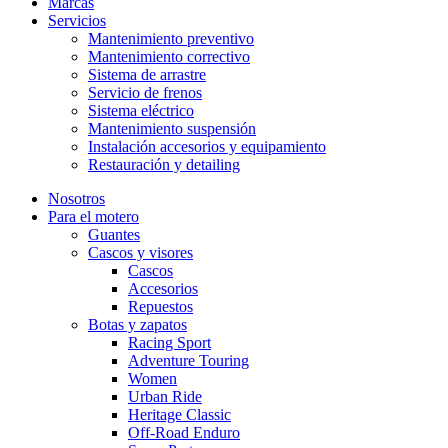
Marcas
Servicios
Mantenimiento preventivo
Mantenimiento correctivo
Sistema de arrastre
Servicio de frenos
Sistema eléctrico
Mantenimiento suspensión
Instalación accesorios y equipamiento
Restauración y detailing
Nosotros
Para el motero
Guantes
Cascos y visores
Cascos
Accesorios
Repuestos
Botas y zapatos
Racing Sport
Adventure Touring
Women
Urban Ride
Heritage Classic
Off-Road Enduro