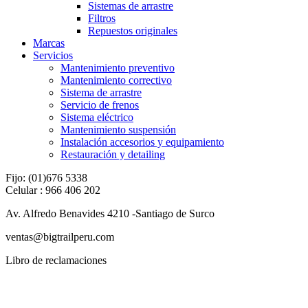
Sistemas de arrastre
Filtros
Repuestos originales
Marcas
Servicios
Mantenimiento preventivo
Mantenimiento correctivo
Sistema de arrastre
Servicio de frenos
Sistema eléctrico
Mantenimiento suspensión
Instalación accesorios y equipamiento
Restauración y detailing
Fijo: (01)676 5338
Celular : 966 406 202
Av. Alfredo Benavides 4210 -Santiago de Surco
ventas@bigtrailperu.com
Libro de reclamaciones