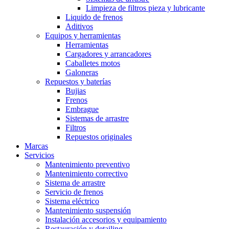
Limpieza de filtros pieza y lubricante
Liquido de frenos
Aditivos
Equipos y herramientas
Herramientas
Cargadores y arrancadores
Caballetes motos
Galoneras
Repuestos y baterías
Bujias
Frenos
Embrague
Sistemas de arrastre
Filtros
Repuestos originales
Marcas
Servicios
Mantenimiento preventivo
Mantenimiento correctivo
Sistema de arrastre
Servicio de frenos
Sistema eléctrico
Mantenimiento suspensión
Instalación accesorios y equipamiento
Restauración y detailing