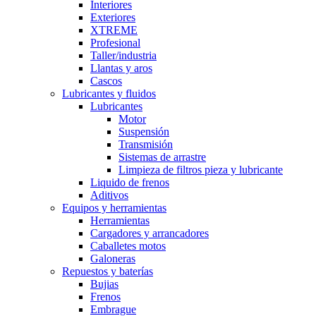
Interiores
Exteriores
XTREME
Profesional
Taller/industria
Llantas y aros
Cascos
Lubricantes y fluidos
Lubricantes
Motor
Suspensión
Transmisión
Sistemas de arrastre
Limpieza de filtros pieza y lubricante
Liquido de frenos
Aditivos
Equipos y herramientas
Herramientas
Cargadores y arrancadores
Caballetes motos
Galoneras
Repuestos y baterías
Bujias
Frenos
Embrague