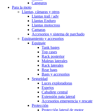
Canguros
Para la moto
Llantas, cámaras y otros
Llantas trail / adv
Llantas Enduro
Llantas motocross
Camaras
Accesorios y sistema de parchado
Equipamiento y accesorios
Equipaje
Tank bages
Top cases
Rack posterior
Maletas laterales
Rack laterales
Rear bags
Bags y accesorios
Seguridad
Luces exploradoras
Espejos
Caballete central
Extensión pata lateral
Accesorios emergencia y rescate
Protección
Protección lateral de motor