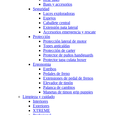
Bags y accesorios
Seguridad
Luces exploradoras
Espejos
Caballete central
Extensión pata lateral
Accesorios emergencia y rescate
Protección
Protección lateral de motor
Topes anticaídas
Protección de carter
Protector de puños handguards
Protector tapa culata boxer
Ergonomia
Estribos
Pedales de freno
Extensiones de pedal de frenos
Elevador de timón
Palanca de cambios
Manetas de timon grip puppies
Limpieza y cuidado
Interiores
Exteriores
XTREME