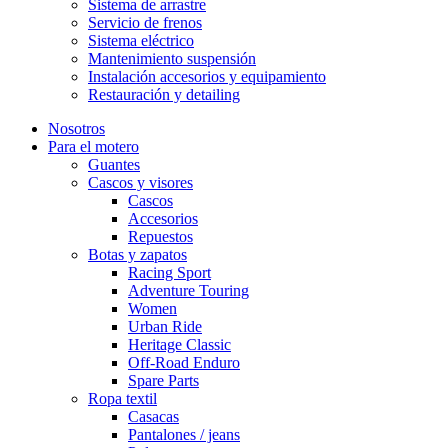
Sistema de arrastre
Servicio de frenos
Sistema eléctrico
Mantenimiento suspensión
Instalación accesorios y equipamiento
Restauración y detailing
Nosotros
Para el motero
Guantes
Cascos y visores
Cascos
Accesorios
Repuestos
Botas y zapatos
Racing Sport
Adventure Touring
Women
Urban Ride
Heritage Classic
Off-Road Enduro
Spare Parts
Ropa textil
Casacas
Pantalones / jeans