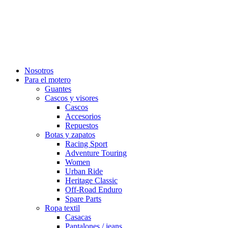
Nosotros
Para el motero
Guantes
Cascos y visores
Cascos
Accesorios
Repuestos
Botas y zapatos
Racing Sport
Adventure Touring
Women
Urban Ride
Heritage Classic
Off-Road Enduro
Spare Parts
Ropa textil
Casacas
Pantalones / jeans