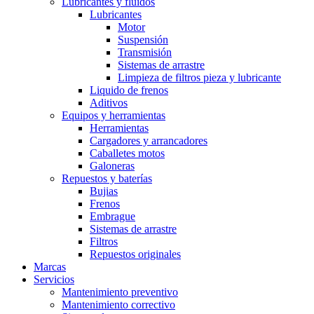
Lubricantes y fluidos
Lubricantes
Motor
Suspensión
Transmisión
Sistemas de arrastre
Limpieza de filtros pieza y lubricante
Liquido de frenos
Aditivos
Equipos y herramientas
Herramientas
Cargadores y arrancadores
Caballetes motos
Galoneras
Repuestos y baterías
Bujias
Frenos
Embrague
Sistemas de arrastre
Filtros
Repuestos originales
Marcas
Servicios
Mantenimiento preventivo
Mantenimiento correctivo