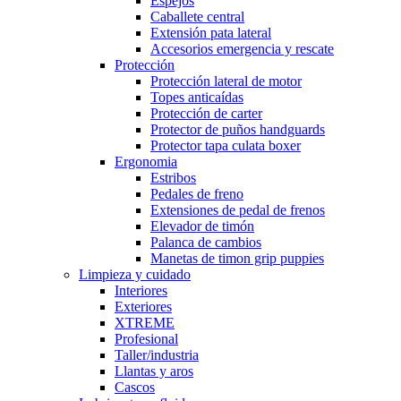
Espejos
Caballete central
Extensión pata lateral
Accesorios emergencia y rescate
Protección
Protección lateral de motor
Topes anticaídas
Protección de carter
Protector de puños handguards
Protector tapa culata boxer
Ergonomia
Estribos
Pedales de freno
Extensiones de pedal de frenos
Elevador de timón
Palanca de cambios
Manetas de timon grip puppies
Limpieza y cuidado
Interiores
Exteriores
XTREME
Profesional
Taller/industria
Llantas y aros
Cascos