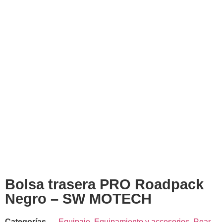
Bolsa trasera PRO Roadpack
Negro – SW MOTECH
Categorías
Equipaje
,
Equipamiento y accesorios
,
Rear