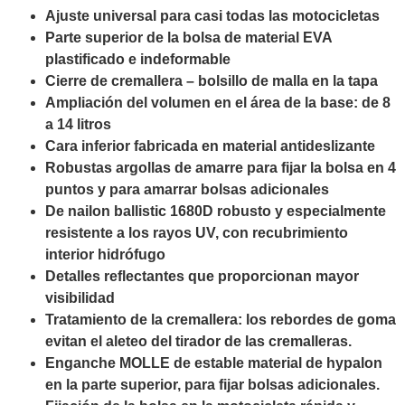
Ajuste universal para casi todas las motocicletas
Parte superior de la bolsa de material EVA
plastificado e indeformable
Cierre de cremallera – bolsillo de malla en la tapa
Ampliación del volumen en el área de la base: de 8
a 14 litros
Cara inferior fabricada en material antideslizante
Robustas argollas de amarre para fijar la bolsa en 4
puntos y para amarrar bolsas adicionales
De nailon ballistic 1680D robusto y especialmente
resistente a los rayos UV, con recubrimiento
interior hidrófugo
Detalles reflectantes que proporcionan mayor
visibilidad
Tratamiento de la cremallera: los rebordes de goma
evitan el aleteo del tirador de las cremalleras.
Enganche MOLLE de estable material de hypalon
en la parte superior, para fijar bolsas adicionales.