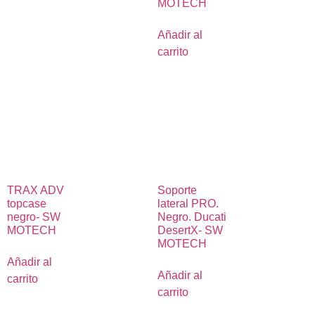
MOTECH
Añadir al
carrito
TRAX ADV
Soporte
topcase
lateral PRO.
negro- SW
Negro. Ducati
MOTECH
DesertX- SW
MOTECH
Añadir al
Añadir al
carrito
carrito