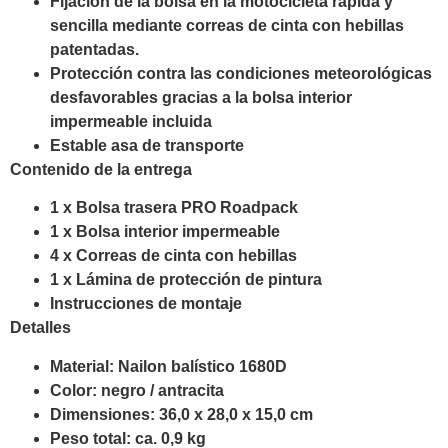
Fijación de la bolsa en la motocicleta rápida y
sencilla mediante correas de cinta con hebillas
patentadas.
Protección contra las condiciones meteorológicas
desfavorables gracias a la bolsa interior
impermeable incluida
Estable asa de transporte
Contenido de la entrega
1 x Bolsa trasera PRO Roadpack
1 x Bolsa interior impermeable
4 x Correas de cinta con hebillas
1 x Lámina de protección de pintura
Instrucciones de montaje
Detalles
Material: Nailon balístico 1680D
Color: negro / antracita
Dimensiones: 36,0 x 28,0 x 15,0 cm
Peso total: ca. 0,9 kg