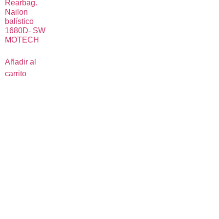
Rearbag.
Nailon
balístico
1680D- SW
MOTECH
Añadir al
carrito