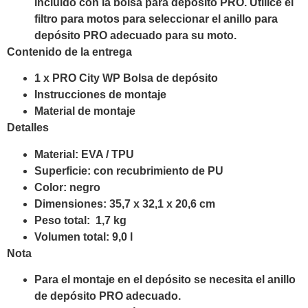
incluido con la bolsa para depósito PRO. Utilice el
filtro para motos para seleccionar el anillo para
depósito PRO adecuado para su moto.
Contenido de la entrega
1 x PRO City WP Bolsa de depósito
Instrucciones de montaje
Material de montaje
Detalles
Material:
EVA / TPU
Superficie:
con recubrimiento de PU
Color:
negro
Dimensiones:
35,7 x 32,1 x 20,6 cm
Peso total:
1,7 kg
Volumen total:
9,0 l
Nota
Para el montaje en el depósito se necesita el anillo
de depósito PRO adecuado.