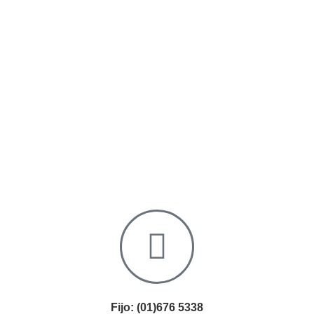
Fijo: (01)676 5338