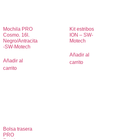
Mochila PRO
Kit estribos
Cosmo. 16l.
ION – SW-
Negro/Antracita
Motech
-SW-Motech
Añadir al
Añadir al
carrito
carrito
Bolsa trasera
PRO