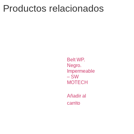
Productos relacionados
Belt WP.
Negro.
Impermeable
– SW
MOTECH
Añadir al
carrito