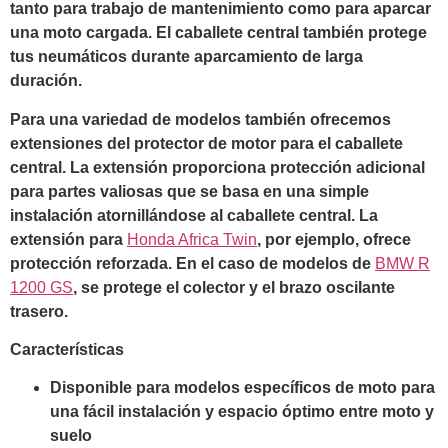
tanto para trabajo de mantenimiento como para aparcar
una moto cargada. El caballete central también protege
tus neumáticos durante aparcamiento de larga
duración.
Para una variedad de modelos también ofrecemos
extensiones del protector de motor para el caballete
central. La extensión proporciona protección adicional
para partes valiosas que se basa en una simple
instalación atornillándose al caballete central. La
extensión para
Honda Africa Twin
, por ejemplo, ofrece
protección reforzada. En el caso de modelos de
BMW R
1200 GS
, se protege el colector y el brazo oscilante
trasero.
Características
Disponible para modelos específicos de moto para
una fácil instalación y espacio óptimo entre moto y
suelo