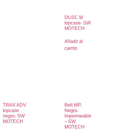
DUSC M
topcase- SW
MOTECH
Añadir al
carrito
TRAX ADV
Belt WP.
topcase
Negro.
negro- SW
Impermeable
MOTECH
– SW
MOTECH